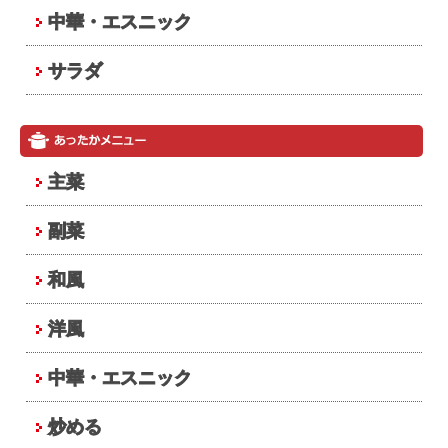
中華・エスニック
サラダ
主菜
副菜
和風
洋風
中華・エスニック
炒める