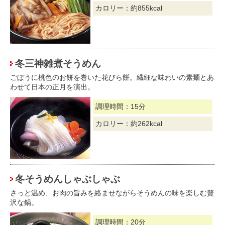
カロリー：約855kcal
冬三神雑煮そうめん
ごぼうに桃色のお餅を巻いた花びら餅。繊細な味わいの素麺とあ
わせて日本の正月を演出。
調理時間：15分
カロリー：約262kcal
冬そうめんしゃぶしゃぶ
さっと温め、お肉の旨みを絡ませながらそうめんの味を楽しむ贅
沢な鍋。
調理時間：20分