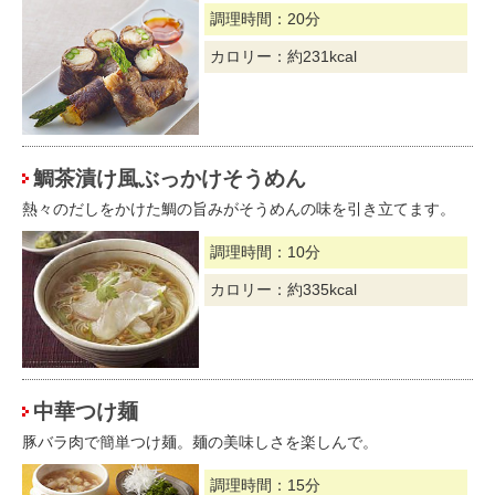
調理時間：20分
カロリー：約231kcal
鯛茶漬け風ぶっかけそうめん
熱々のだしをかけた鯛の旨みがそうめんの味を引き立てます。
調理時間：10分
カロリー：約335kcal
中華つけ麺
豚バラ肉で簡単つけ麺。麺の美味しさを楽しんで。
調理時間：15分