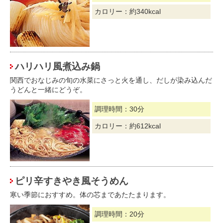
カロリー：約340kcal
ハリハリ風煮込み鍋
関西でおなじみの旬の水菜にさっと火を通し、だしが染み込んだ
うどんと一緒にどうぞ。
調理時間：30分
カロリー：約612kcal
ピリ辛すきやき風そうめん
寒い季節におすすめ。体の芯まであたたまります。
調理時間：20分