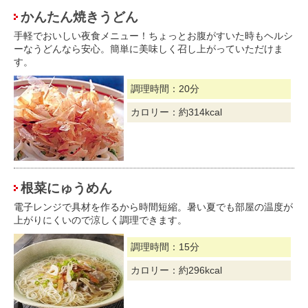
かんたん焼きうどん
手軽でおいしい夜食メニュー！ちょっとお腹がすいた時もヘルシ
ーなうどんなら安心。簡単に美味しく召し上がっていただけま
す。
調理時間：20分
カロリー：約314kcal
根菜にゅうめん
電子レンジで具材を作るから時間短縮。暑い夏でも部屋の温度が
上がりにくいので涼しく調理できます。
調理時間：15分
カロリー：約296kcal