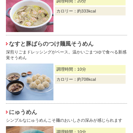
調理時間：20分
カロリー：約333kcal
なすと豚ばらのつけ麺風そうめん
深煎りごまドレッシングがベース。温かいごまつゆで食べる新感
覚そうめん
調理時間：10分
カロリー：約708kcal
にゅうめん
シンプルなにゅうめんこそ麺のおいしさの深みが感じられます
調理時間：10分