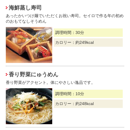
海鮮蒸し寿司
あったかいつけ麺でいただくお祝い寿司。セイロで作る年の初め
のおもてなしそうめん
調理時間：30分
カロリー：約249kcal
香り野菜にゅうめん
香り野菜がアクセント。体にやさしい逸品です。
調理時間：10分
カロリー：約248kcal