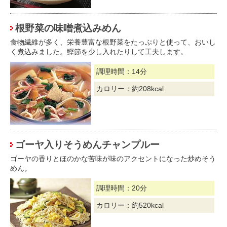
根野菜の味噌煮込みめん
食物繊維が多く、栄養豊富な根野菜をたっぷりと使って、おいし
く煮込みました。鰹節を少し入れたりして工夫します。
調理時間：14分
カロリー：約208kcal
ゴーヤ入りそうめんチャンプルー
ゴーヤの香りとほのかな苦味が味のアクセントになった炒めそう
めん。
調理時間：20分
カロリー：約520kcal