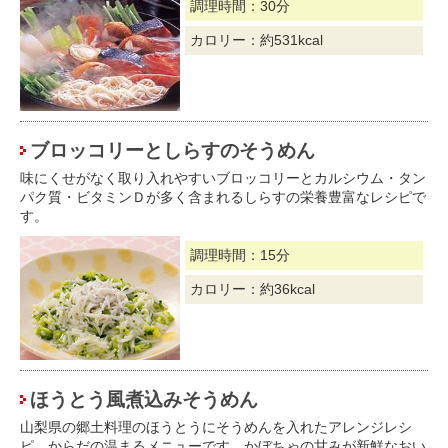
調理時間：30分
カロリー：約531kcal
ブロッコリーとしらすのそうめん
味にくせがなく取り入れやすいブロッコリーとカルシウム・タン
パク質・ビタミンＤが多く含まれるしらすの栄養豊富なレシピで
す。
調理時間：15分
カロリー：約36kcal
ほうとう風煮込みそうめん
山梨県の郷土料理のほうとうにそうめんを入れたアレンジレシ
ピ、からだの温まるメニューです。かぼちゃの甘みが新鮮なおい